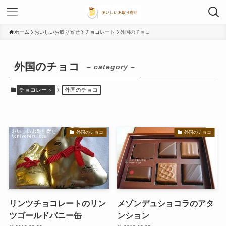
ホーム
おいしいお取り寄せ
チョコレート
外国のチョコ
外国のチョコ
– category –
チョコレート
外国のチョコ
外国のチョコ
外国のチョコ
リンツチョコレートのリン
メゾンデュショコラのアタ
ツゴールドバニー缶
ンション