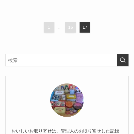
1
...
16
17
おいしいお取り寄せは、管理人のお取り寄せした記録