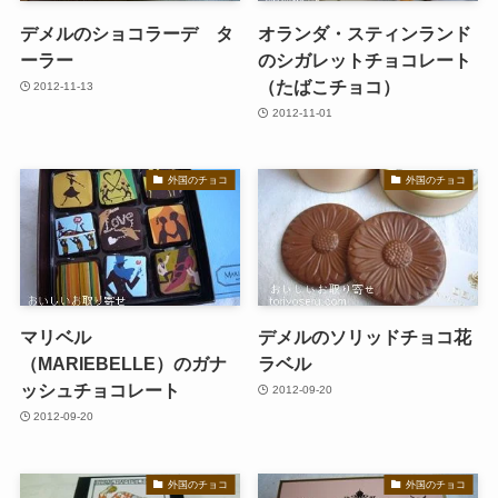
デメルのショコラーデ タ
オランダ・スティンランド
ーラー
のシガレットチョコレート
（たばこチョコ）
2012-11-13
2012-11-01
外国のチョコ
外国のチョコ
マリベル
デメルのソリッドチョコ花
（MARIEBELLE）のガナ
ラベル
ッシュチョコレート
2012-09-20
2012-09-20
外国のチョコ
外国のチョコ