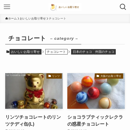
ホーム
おいしいお取り寄せ
チョコレート
チョコレート
– category –
おいしいお取り寄せ
チョコレート
日本のチョコ
外国のチョコ
リンツ
大阪のお取り寄せ
リンツチョコレートのリン
ショコラブティックレクラ
ツテディ缶(L)
の惑星チョコレート