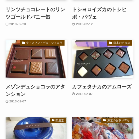
リンツチョコレートのリン
トシヨロイズカのトシヒ
ツゴールドバニー缶
ポ・パヴェ
2013-02-20
2013-02-12
ラ・メゾン・デュ・ショコラ
日本のチョコ
メゾンデュショコラのアタ
カフェタナカのアムローズ
ンション
2013-02-07
2013-02-07
開運堂
東京のお取り寄せ