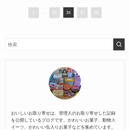
1
...
35
36
37
38
おいしいお取り寄せは、管理人のお取り寄せした記録
を公開しているブログです。かわいいお菓子、動物ス
イーツ、かわいい缶入りお菓子などを集めています。