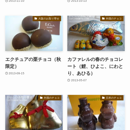
2013-11-10
2013-10-13
大阪のお取り寄せ
外国のチョコ
エクチュアの栗チョコ（秋
カファレルの春のチョコレ
限定）
ート（鯉、ひよこ、にわと
り、あひる）
2013-09-15
2013-05-07
外国のチョコ
日本のチョコ