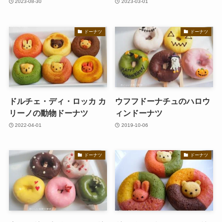
2023-08-30
2023-03-01
ドーナツ
ドーナツ
ドルチェ・ディ・ロッカ カ
ウフフドーナチュのハロウ
リーノの動物ドーナツ
ィンドーナツ
2022-04-01
2019-10-06
ドーナツ
ドーナツ