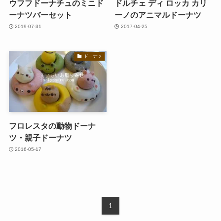
ウフフドーナチュのミニド
ドルチェ ディ ロッカ カリ
ーナツバーセット
ーノのアニマルドーナツ
2019-07-31
2017-04-25
ドーナツ
フロレスタの動物ドーナ
ツ・親子ドーナツ
2016-05-17
1