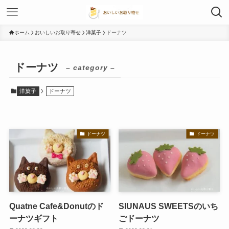
ホーム
おいしいお取り寄せ
洋菓子
ドーナツ
ドーナツ
– category –
洋菓子
ドーナツ
ドーナツ
ドーナツ
Quatne Cafe&Donutのド
SIUNAUS SWEETSのいち
ーナツギフト
ごドーナツ