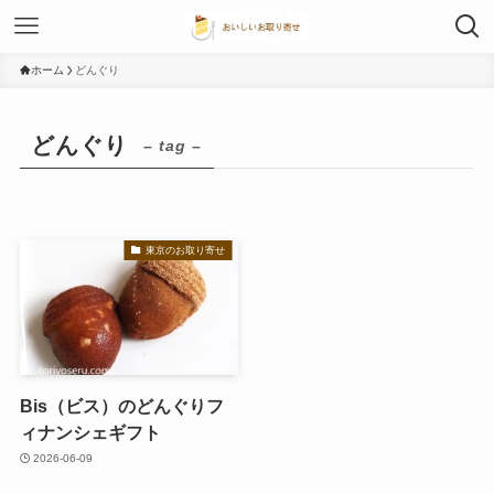
ホーム
どんぐり
どんぐり
– tag –
東京のお取り寄せ
Bis（ビス）のどんぐりフ
ィナンシェギフト
2026-06-09