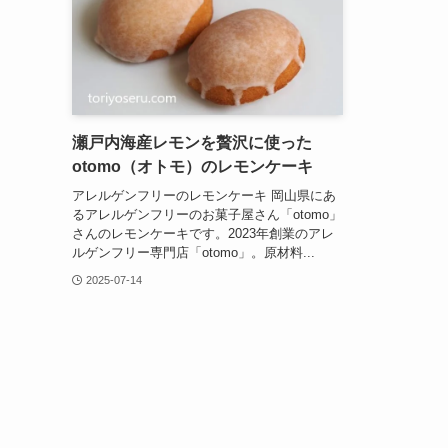
瀬戸内海産レモンを贅沢に使った
otomo（オトモ）のレモンケーキ
アレルゲンフリーのレモンケーキ 岡山県にあ
るアレルゲンフリーのお菓子屋さん「otomo」
さんのレモンケーキです。2023年創業のアレ
ルゲンフリー専門店「otomo」。原材料...
2025-07-14