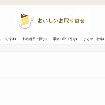
リーで探す
都道府県で探す
季節の取り寄せ
まとめ・特集