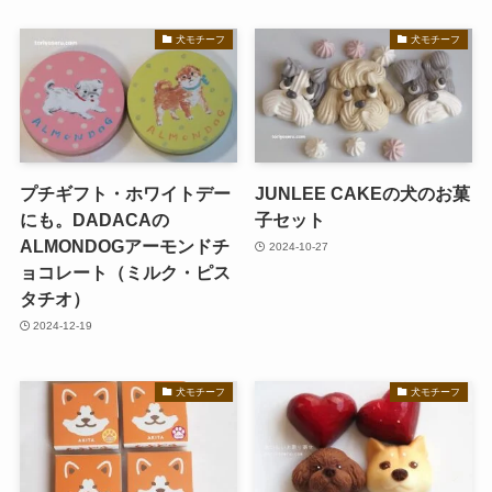
犬モチーフ
犬モチーフ
プチギフト・ホワイトデー
JUNLEE CAKEの犬のお菓
にも。DADACAの
子セット
ALMONDOGアーモンドチ
2024-10-27
ョコレート（ミルク・ピス
タチオ）
2024-12-19
犬モチーフ
犬モチーフ