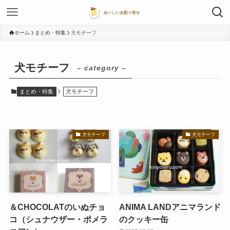
ホーム
まとめ・特集
犬モチーフ
犬モチーフ
– category –
まとめ・特集
犬モチーフ
犬モチーフ
犬モチーフ
＆CHOCOLATのいぬチョ
ANIMA LANDアニマランド
コ（シュナウザー・ポメラ
のクッキー缶