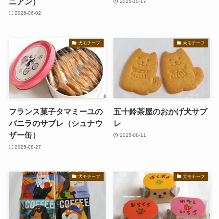
ニアン）
2025-10-17
2026-06-02
犬モチーフ
犬モチーフ
フランス菓子タマミーユの
五十鈴茶屋のおかげ犬サブ
バニラのサブレ（シュナウ
レ
ザー缶）
2025-08-11
2025-08-27
犬モチーフ
犬モチーフ