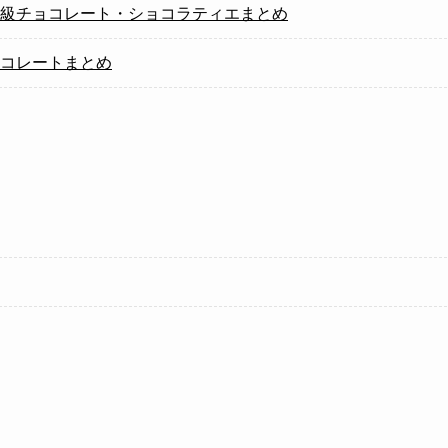
級チョコレート・ショコラティエまとめ
コレートまとめ