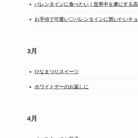
バレンタインに食べたい！世界中を虜にする高
お手頃で可愛い♡バレンタインに買いたいチョ
3月
ひなまつりスイーツ
ホワイトデーのお返しに
4月