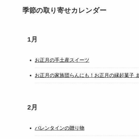
季節の取り寄せカレンダー
1月
お正月の手土産スイーツ
お正月の家族団らんにも！お正月の縁起菓子 
2月
バレンタインの贈り物