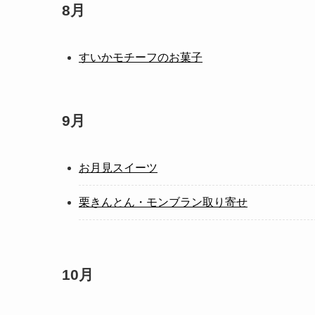
8月
すいかモチーフのお菓子
9月
お月見スイーツ
栗きんとん・モンブラン取り寄せ
10月