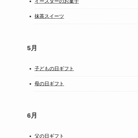
イースターのお菓子
抹茶スイーツ
5月
子どもの日ギフト
母の日ギフト
6月
父の日ギフト