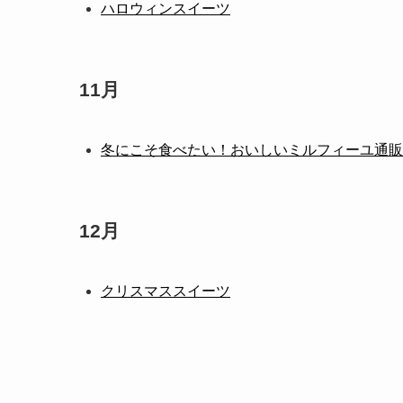
ハロウィンスイーツ
11月
冬にこそ食べたい！おいしいミルフィーユ通販
12月
クリスマススイーツ