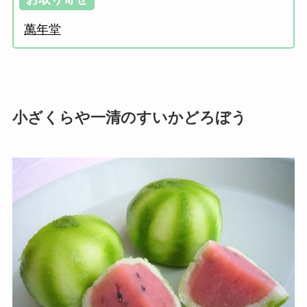
萬年堂
小ざくらや一清のすいかどろぼう