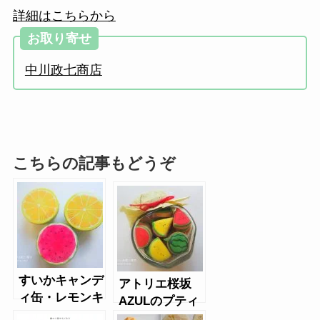
詳細はこちらから
お取り寄せ
中川政七商店
こちらの記事もどうぞ
すいかキャンデ
アトリエ桜坂
ィ缶・レモンキ
AZULのプティ
ャンディ缶
ジョリー（盛