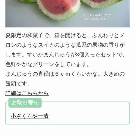
夏限定の和菓子で、箱を開けると、ふんわりとメ
ロンのようなスイカのような瓜系の果物の香りが
します。すいかまんじゅうが3個入ったセットで、
色鮮やかなグリーンをしています。
まんじゅうの直径は６ｃｍくらいかな。大きめの
饅頭です。
詳細はこちらから
お取り寄せ
小ざくらや一清