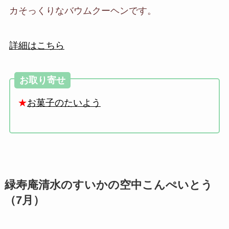
カそっくりなバウムクーヘンです。
詳細はこちら
お取り寄せ
★
お菓子のたいよう
緑寿庵清水のすいかの空中こんぺいとう
（7月）