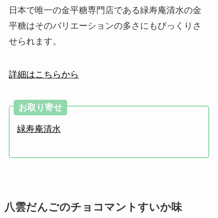
日本で唯一の金平糖専門店である緑寿庵清水の金
平糖はそのバリエーションの多さにもびっくりさ
せられます。
詳細はこちらから
お取り寄せ
緑寿庵清水
八雲だんごのチョコマントすいか味