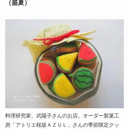
（盛夏）
料理研究家、武陽子さんのお店、オーダー製菓工
房「アトリエ桜坂ＡＺＵＬ」さんの季節限定クッ