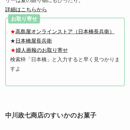
リーは夏の贈り物にもぴったり。
詳細はこちらから
お取り寄せ
★
高島屋オンラインストア（日本橋長兵衛）
★
日本橋屋長兵衛
★
婦人画報のお取り寄せ
検索枠「日本橋」と入力すると早く見つかりま
すよ
中川政七商店のすいかのお菓子