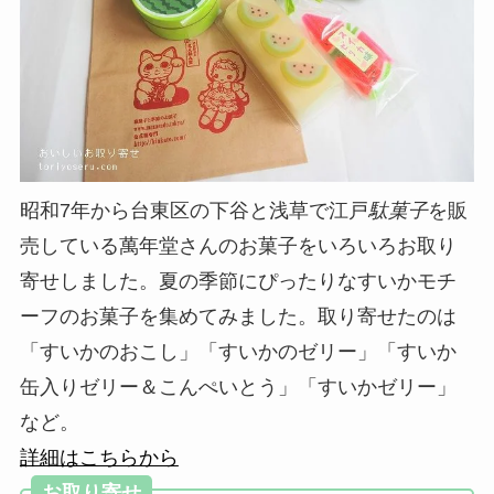
昭和7年から台東区の下谷と浅草で江戸
駄菓子
を販
売している萬年堂さんのお菓子をいろいろお取り
寄せしました。夏の季節にぴったりなすいかモチ
ーフのお菓子を集めてみました。取り寄せたのは
「すいかのおこし」「すいかのゼリー」「すいか
缶入りゼリー＆こんぺいとう」「すいかゼリー」
など。
詳細はこちらから
お取り寄せ