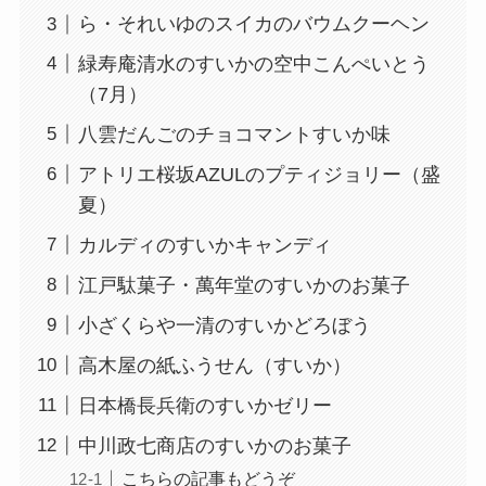
ら・それいゆのスイカのバウムクーヘン
緑寿庵清水のすいかの空中こんぺいとう
（7月）
八雲だんごのチョコマントすいか味
アトリエ桜坂AZULのプティジョリー（盛
夏）
カルディのすいかキャンディ
江戸駄菓子・萬年堂のすいかのお菓子
小ざくらや一清のすいかどろぼう
高木屋の紙ふうせん（すいか）
日本橋長兵衛のすいかゼリー
中川政七商店のすいかのお菓子
こちらの記事もどうぞ