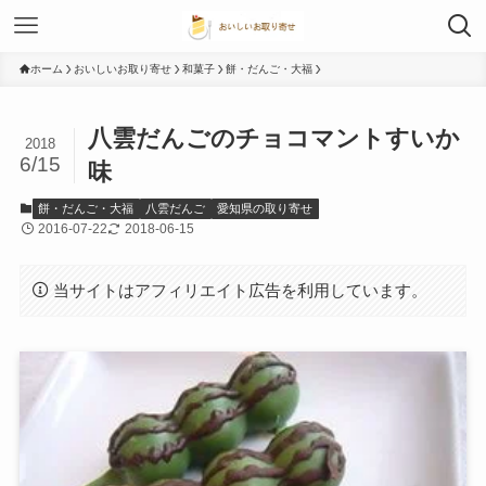
ホーム
おいしいお取り寄せ
和菓子
餅・だんご・大福
八雲だんごのチョコマントすいか
2018
6/15
味
餅・だんご・大福
八雲だんご
愛知県の取り寄せ
2016-07-22
2018-06-15
当サイトはアフィリエイト広告を利用しています。