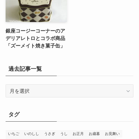
銀座コージーコーナーのア
デリアレトロとコラボ商品
「ズーメイト焼き菓子缶」
過去記事一覧
過
去
記
事
タグ
一
覧
いちご
いのしし
うさぎ
うし
お正月
お歳暮
お見舞い