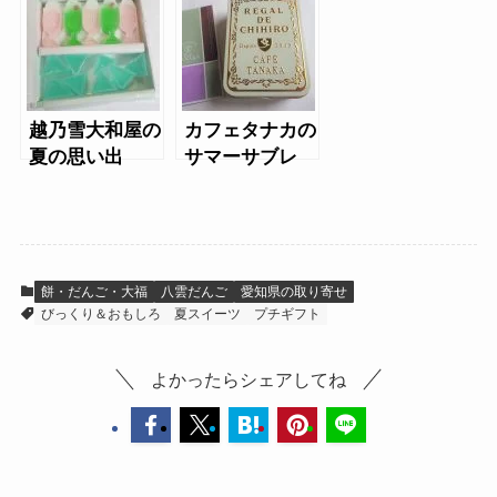
越乃雪大和屋の
カフェタナカの
夏の思い出
サマーサブレ
ホワイト缶
餅・だんご・大福
八雲だんご
愛知県の取り寄せ
びっくり＆おもしろ
夏スイーツ
プチギフト
よかったらシェアしてね