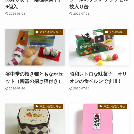
6個入
枚入り缶
2026-08-03
2026-07-21
東京のお取り寄せ
その他洋菓子
谷中堂の招き猫ともなかセ
昭和レトロな駄菓子。オリ
ット（陶器の招き猫付き）
オンの食ベルンですHi！
2026-07-20
2026-07-14
東京のお取り寄せ
東京のお取り寄せ