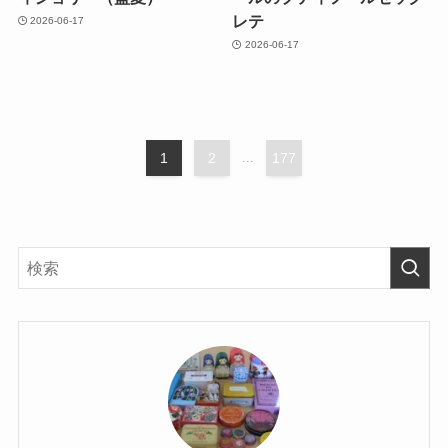
レテ
2026-06-17
2026-06-17
1
2
...
177