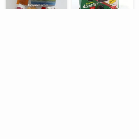
メニュー
検索
トップへ
谷中堂の招き猫ともなかセ
昭和レトロな駄菓子。オリ
ット（陶器の招き猫付き）
オンの食ベルンですHi！
銀座コージーコーナーのア
デリアレトロとコラボ商品
「ズーメイト焼き菓子缶」