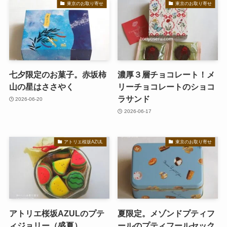
東京のお取り寄せ
東京のお取り寄せ
七夕限定のお菓子。赤坂柿
濃厚３層チョコレート！メ
山の星はささやく
リーチョコレートのショコ
ラサンド
2026-06-20
2026-06-17
アトリエ桜坂AZUL
東京のお取り寄せ
アトリエ桜坂AZULのプテ
夏限定。メゾンドプティフ
ィジョリー（盛夏）
ールのプティフールセック