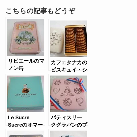
こちらの記事もどうぞ
リビエールのマ
カフェタナカの
ノン缶
ビスキュイ・シ
ンプリテ缶
Le Sucre
パティスリー
Sucreのオマー
クグラパンのプ
ジュ（サブレ&
ティフール缶