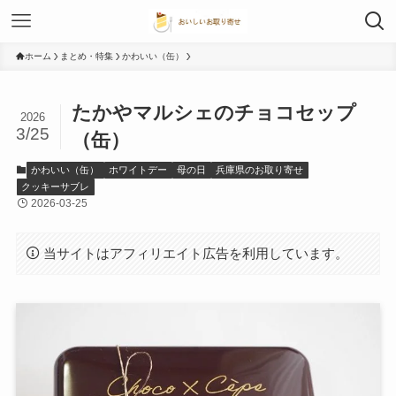
ホーム
まとめ・特集
かわいい（缶）
たかやマルシェのチョコセップ
2026
3/25
（缶）
かわいい（缶）
ホワイトデー
母の日
兵庫県のお取り寄せ
クッキーサブレ
2026-03-25
当サイトはアフィリエイト広告を利用しています。