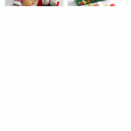
メニュー
検索
目次
トップへ
谷中堂の招き猫ともなかセ
昭和レトロな駄菓子。オリ
ット（陶器の招き猫付き）
オンの食ベルンですHi！
銀座コージーコーナーのア
デリアレトロとコラボ商品
「ズーメイト焼き菓子缶」
過去記事一覧