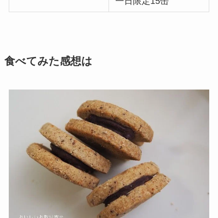
一日限定15缶
食べてみた感想は