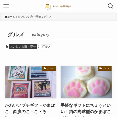
ホーム
おいしいお取り寄せ
グルメ
グルメ
– category –
おいしいお取り寄せ
グルメ
グルメ
グルメ
かわいいプチギフトかまぼ
手軽なギフトにちょうどい
こ 鈴廣のこ・こ・ろ
い！猫の肉球型のかまぼこ