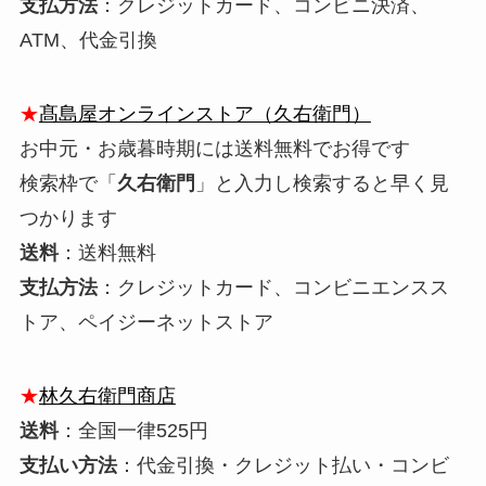
支払方法
：クレジットカード、コンビニ決済、
ATM、代金引換
★
髙島屋オンラインストア（久右衛門）
お中元・お歳暮時期には送料無料でお得です
検索枠で「
久右衛門
」と入力し検索すると早く見
つかります
送料
：送料無料
支払方法
：クレジットカード、コンビニエンスス
トア、ペイジーネットストア
★
林久右衛門商店
送料
：全国一律525円
支払い方法
：代金引換・クレジット払い・コンビ