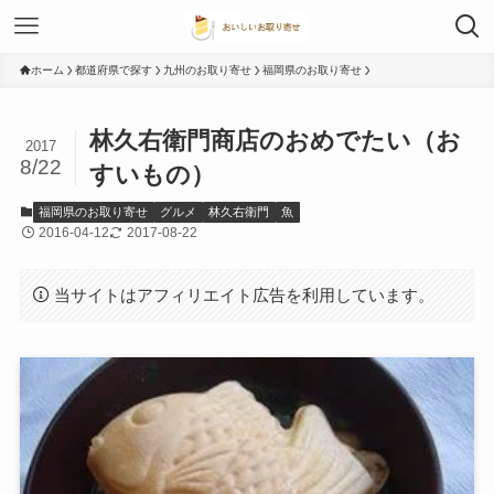
ホーム
都道府県で探す
九州のお取り寄せ
福岡県のお取り寄せ
林久右衛門商店のおめでたい（お
2017
8/22
すいもの）
福岡県のお取り寄せ
グルメ
林久右衛門
魚
2016-04-12
2017-08-22
当サイトはアフィリエイト広告を利用しています。