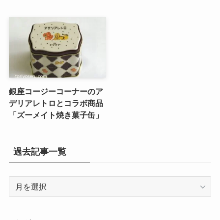
銀座コージーコーナーのア
デリアレトロとコラボ商品
「ズーメイト焼き菓子缶」
過去記事一覧
過
去
記
事