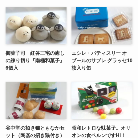
御菓子司 紅谷三宅の癒し
エシレ・パティスリー オ
の練り切り『南極和菓子』
ブールのサブレ グラッセ10
6個入
枚入り缶
谷中堂の招き猫ともなかセ
昭和レトロな駄菓子。オリ
ット（陶器の招き猫付き）
オンの食ベルンですHi！