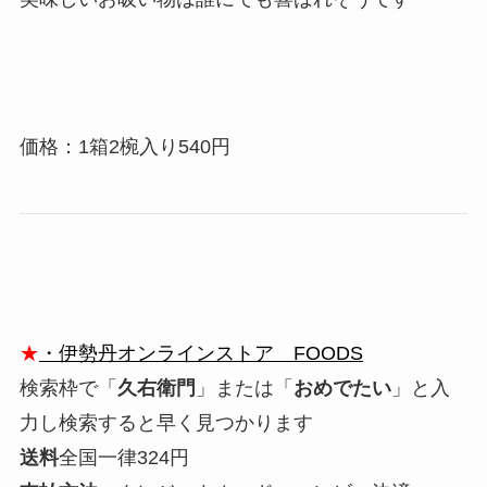
価格：1箱2椀入り540円
★
・伊勢丹オンラインストア FOODS
検索枠で「
久右衛門
」または「
おめでたい
」と入
力し検索すると早く見つかります
送料
全国一律324円