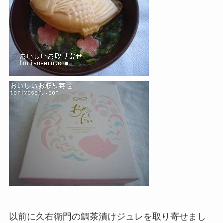
以前に久右衛門の鯛茶漬けジュレを取り寄せまし