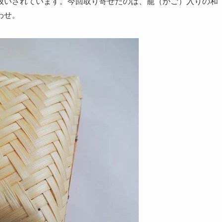
扱いされています。今回取り寄せたのは、籠（かご）入りの和
わせ。