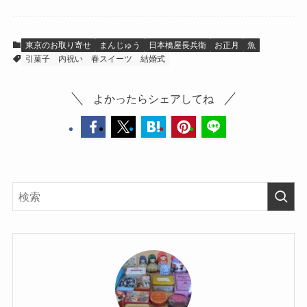
東京のお取り寄せ
まんじゅう
日本橋屋長兵衛
お正月
魚
引菓子
内祝い
春スイーツ
結婚式
よかったらシェアしてね