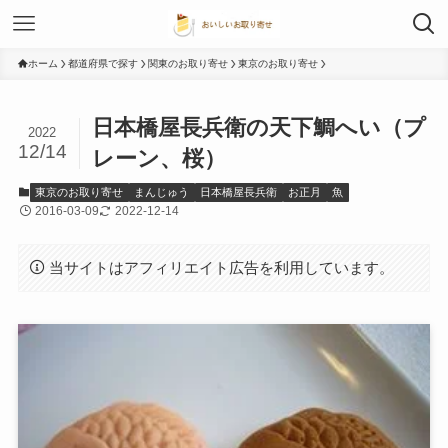
ホーム
都道府県で探す
関東のお取り寄せ
東京のお取り寄せ
日本橋屋長兵衛の天下鯛へい（プ
2022
12/14
レーン、桜）
東京のお取り寄せ
まんじゅう
日本橋屋長兵衛
お正月
魚
2016-03-09
2022-12-14
当サイトはアフィリエイト広告を利用しています。