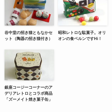
谷中堂の招き猫ともなかセ
昭和レトロな駄菓子。オリ
ット（陶器の招き猫付き）
オンの食ベルンですHi！
銀座コージーコーナーのア
デリアレトロとコラボ商品
「ズーメイト焼き菓子缶」