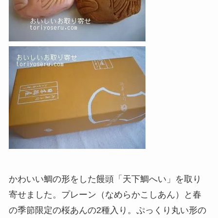
かわいい鯛の形をした饅頭「天下鯛へい」を取り
寄せました。プレーン（なめらかこしあん）と春
の季節限定の桜あんの2種入り。ぷっくり丸い形の