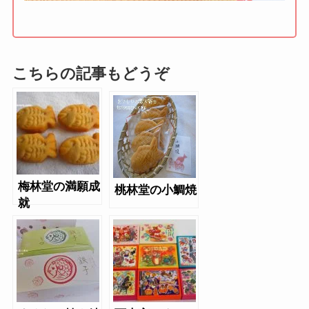
こちらの記事もどうぞ
梅林堂の満願成
桃林堂の小鯛焼
就