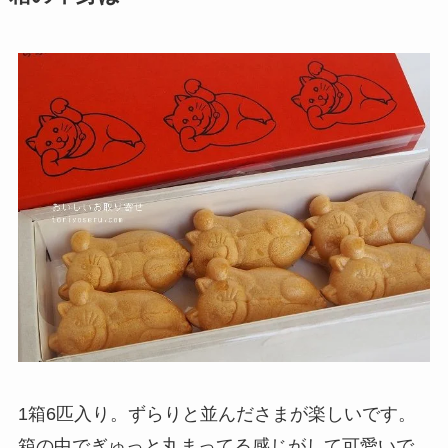
1箱6匹入り。ずらりと並んださまが楽しいです。
箱の中でぎゅっと丸まってる感じがして可愛いで