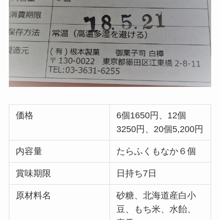
価格
6個1650円、12個
3250円、20個5,200円
内容量
たらふくもなか６個
賞味期限
日持ち7日
原材料名
砂糖、北海道産白小
豆、もち米、水飴、