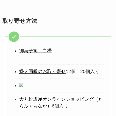
取り寄せ方法
御菓子司 白樺
婦人画報のお取り寄せ
12個、20個入り
大丸松坂屋オンラインショッピング（た
らふくもなか）
6個入り