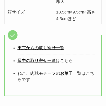
寒天
箱サイズ
13.5cm×9.5cm×高さ
4.3cmほど
東京からの取り寄せ一覧
最中の取り寄せ一覧
はこちら
ねこ、肉球モチーフのお菓子一覧
はこち
らです