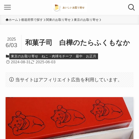
ホーム
都道府県で探す
関東のお取り寄せ
東京のお取り寄せ
2025
和菓子司 白樺のたらふくもなか
6/03
東京のお取り寄せ
ねこ・肉球モチーフ
最中
お正月
2024-08-31
2025-06-03
当サイトはアフィリエイト広告を利用しています。