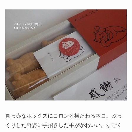
真っ赤なボックスにゴロンと横たわるネコ。ぷっ
くりした容姿に手招きした手がかわいい。すごく