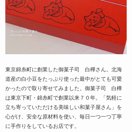
東京錦糸町に創業した御菓子司 白樺さん。北海
道産の白小豆をたっぷり使った最中がとても可愛
かったので取り寄せてみました。御菓子司 白樺
は東京下町・錦糸町で創業以来７０年。「気軽に
立ち寄っていただける美味しい和菓子屋さん」を
心がけ、安全な原材料を使い、毎日一つ一つ丁寧
に手作りをしているお店です。