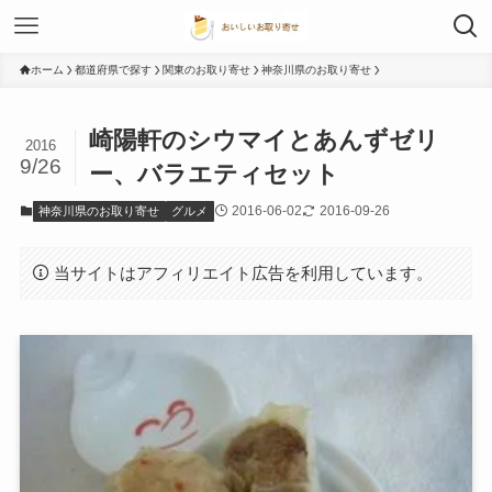
ホーム
都道府県で探す
関東のお取り寄せ
神奈川県のお取り寄せ
崎陽軒のシウマイとあんずゼリ
2016
9/26
ー、バラエティセット
2016-06-02
2016-09-26
神奈川県のお取り寄せ
グルメ
当サイトはアフィリエイト広告を利用しています。