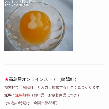
★
高島屋オンラインストア（崎陽軒）
検索枠で「崎陽軒」と入力し検索すると早く見つかります
送料
：
送料無料
（お中元・お歳暮商品につき）
その他の時期は、全国一律324円