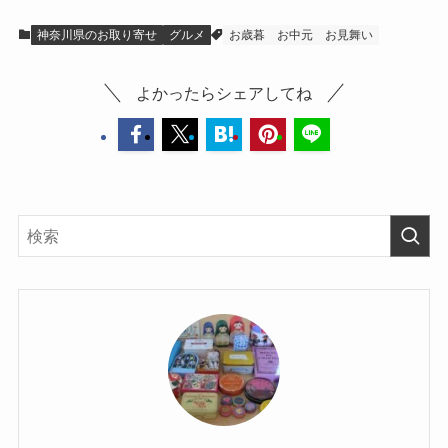
神奈川県のお取り寄せ
グルメ
お歳暮
お中元
お見舞い
よかったらシェアしてね