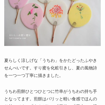
夏らしく涼しげな「うちわ」をかたどったふやき
せんべいです。すり蜜を化粧引きし、夏の風物詩
を一つ一つ丁寧に描きました。
うちわ煎餅ひとつひとつに竹串がうちわの持ち手
となってます。煎餅はパリッと軽い食感でほんの