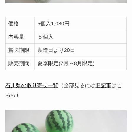
価格
5個入1,080円
内容量
５個入
賞味期限
製造日より20日
販売期間
夏季限定(7月～8月限定)
石川県の取り寄せ一覧
（全部見るには
旧記事
はこ
ちら）