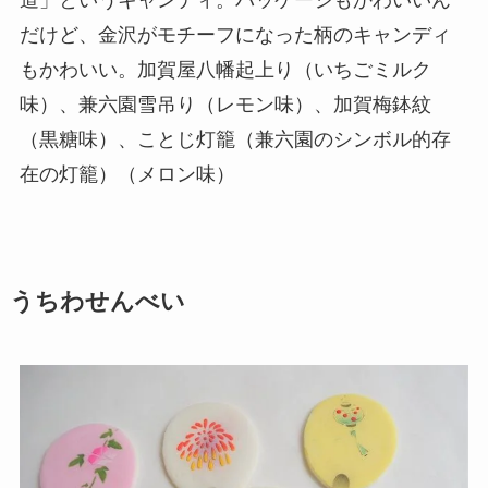
だけど、金沢がモチーフになった柄のキャンディ
もかわいい。加賀屋八幡起上り（いちごミルク
味）、兼六園雪吊り（レモン味）、加賀梅鉢紋
（黒糖味）、ことじ灯籠（兼六園のシンボル的存
在の灯籠）（メロン味）
うちわせんべい