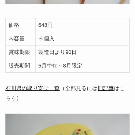
価格
648円
内容量
６個入
賞味期限
製造日より90日
販売期間
5月中旬～8月限定
石川県の取り寄せ一覧
（全部見るには
旧記事
はこ
ちら）