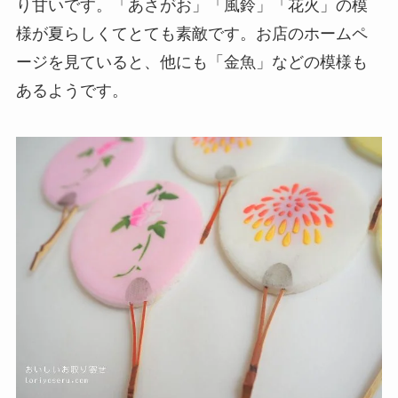
り甘いです。「あさがお」「風鈴」「花火」の模
様が夏らしくてとても素敵です。お店のホームペ
ージを見ていると、他にも「金魚」などの模様も
あるようです。