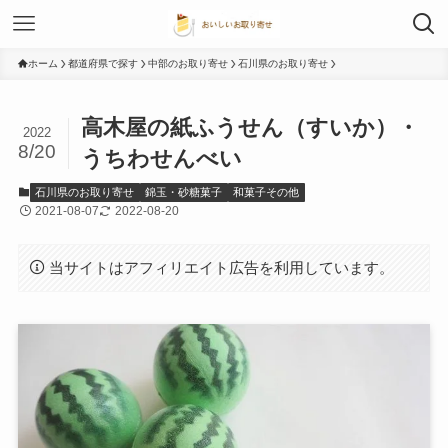
ホーム
都道府県で探す
中部のお取り寄せ
石川県のお取り寄せ
高木屋の紙ふうせん（すいか）・
2022
8/20
うちわせんべい
石川県のお取り寄せ
錦玉・砂糖菓子
和菓子その他
2021-08-07
2022-08-20
当サイトはアフィリエイト広告を利用しています。