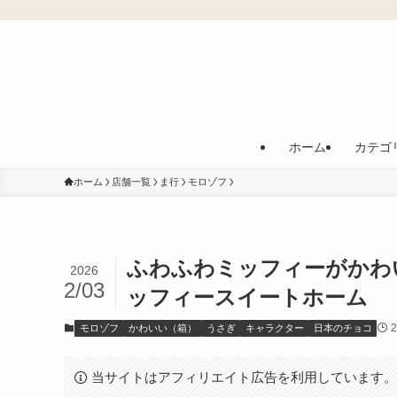
ホーム
カテゴ
ホーム
店舗一覧
ま行
モロゾフ
ふわふわミッフィーがかわ
2026
2/03
ッフィースイートホーム
2
モロゾフ
かわいい（箱）
うさぎ
キャラクター
日本のチョコ
当サイトはアフィリエイト広告を利用しています