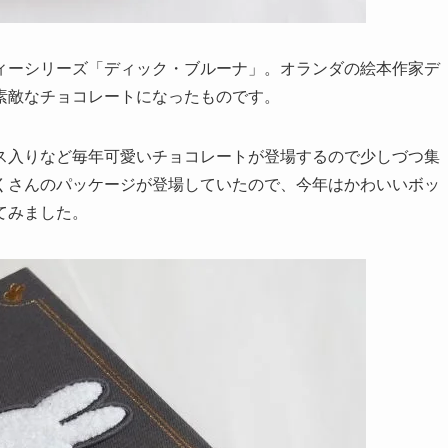
ィーシリーズ「ディック・ブルーナ」。オランダの絵本作家デ
素敵なチョコレートになったものです。
ス入りなど毎年可愛いチョコレートが登場するので少しづつ集
くさんのパッケージが登場していたので、今年はかわいいボッ
てみました。