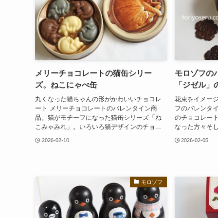
メリーチョコレートの猫缶シリー
モロゾフの
ズ。ねこにゃべ缶
「ジゼル」
丸くなった猫ちゃんの形がかわいいチョコレ
花束をイメージ
ート メリーチョコレートのバレンタイン商
フのバレンタ
品。猫がモチーフになった猫缶シリーズ「ね
のチョコレー
こみゃみれ」。いろいろ猫デザインのチョ...
なった方々そし
2026-02-10
2026-02-05
モロゾフ