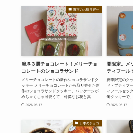
東京のお取り寄せ
濃厚３層チョコレート！メリーチョ
夏限定。メ
コレートのショコラサンド
ティフール
メリーチョコレートの新作ショコラサンドク
夏季限定のクッ
ッキー メリーチョコレートから取り寄せた新
ド・プティフー
作のショコラサンドクッキー。パッケージが
ィフールセッ
めちゃくちゃ可愛くて、可憐なお花と真...
缶クッキーで、
2026-06-17
2026-06-17
日本のチョコ