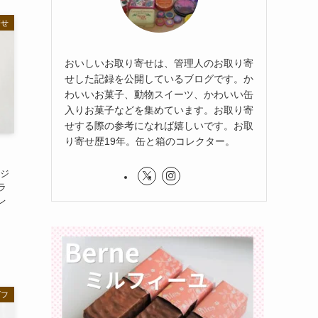
寄せ
おいしいお取り寄せは、管理人のお取り寄
せした記録を公開しているブログです。か
わいいお菓子、動物スイーツ、かわいい缶
入りお菓子などを集めています。お取り寄
せする際の参考になれば嬉しいです。お取
り寄せ歴19年。缶と箱のコレクター。
ージ
ラ
レ
ゾフ