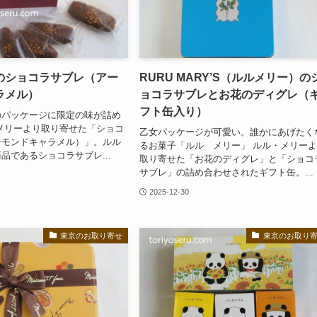
のショコラサブレ（アー
RURU MARY’S（ルルメリー）の
ラメル）
ョコラサブレとお花のディグレ（
フト缶入り）
のパッケージに限定の味が詰め
メリーより取り寄せた「ショコ
乙女パッケージが可愛い。誰かにあげたく
ーモンドキャラメル）」。ルル
るお菓子「ルル メリー」 ルル・メリー
品であるショコラサブレ...
取り寄せた「お花のディグレ」と「ショコ
サブレ」の詰め合わせされたギフト缶。...
2025-12-30
東京のお取り寄せ
東京のお取り