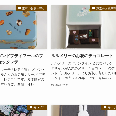
東京のお取り寄せ
東京のお取り
ゾンドプティフールのプ
ルルメリーのお花のチョコレート
セックレテ
ルルメリーのバレンタイン 乙女なパッケ
デザインが人気のメリーチョコレートのブ
キー缶「レテ４種」 メゾン・
ンド「ルルメリー」よりお取り寄せしたバ
ルさんの限定缶シリーズ プテ
ンタイン商品（2026年）です。今年のテ...
ク（レテ缶）です。夏季限定の
木いちご、白桃、オレ...
2026-02-25
モロゾフ
モロ