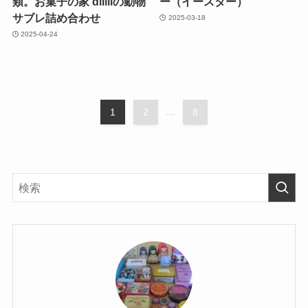
類。お菓子の家 dililiの動物
ー（イースター）
サブレ詰め合わせ
2025-03-18
2025-04-24
1
2
...
8