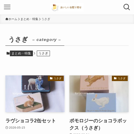
ホーム
まとめ・特集
うさぎ
うさぎ
– category –
まとめ・特集
うさぎ
うさぎ
うさぎ
ラヴショコラ2缶セット
ポモロジーのショコラボッ
クス（うさぎ）
2026-05-15