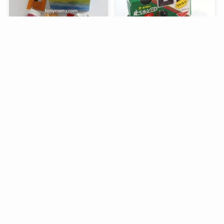
メニュー
検索
トップへ
谷中堂の招き猫ともなかセ
昭和レトロな駄菓子。オリ
ット（陶器の招き猫付き）
オンの食ベルンですHi！
銀座コージーコーナーのア
デリアレトロとコラボ商品
「ズーメイト焼き菓子缶」