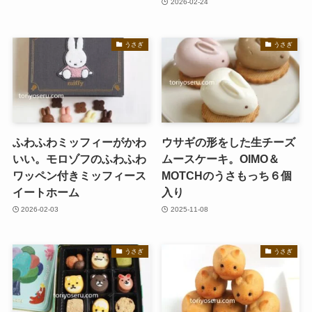
2026-02-24
うさぎ
うさぎ
ふわふわミッフィーがかわ
ウサギの形をした生チーズ
いい。モロゾフのふわふわ
ムースケーキ。OIMO＆
ワッペン付きミッフィース
MOTCHのうさもっち６個
イートホーム
入り
2026-02-03
2025-11-08
うさぎ
うさぎ