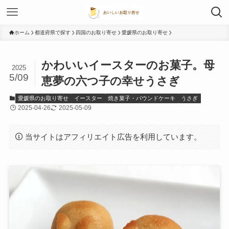
ホーム
都道府県で探す
四国のお取り寄せ
愛媛県のお取り寄せ
かわいいイースターのお菓子。母
2025
5/09
恵夢の六つ子の幸せうさぎ
愛媛県のお取り寄せ
イースター
焼き菓子・パウンドケーキ
うさぎ
2025-04-26
2025-05-09
当サイトはアフィリエイト広告を利用しています。