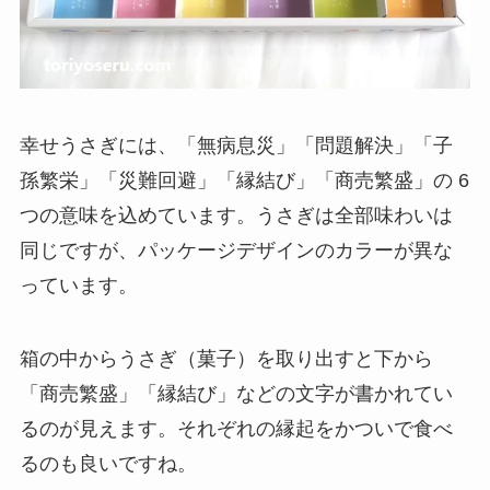
幸せうさぎには、「無病息災」「問題解決」「子
孫繁栄」「災難回避」「縁結び」「商売繁盛」の 6
つの意味を込めています。うさぎは全部味わいは
同じですが、パッケージデザインのカラーが異な
っています。
箱の中からうさぎ（菓子）を取り出すと下から
「商売繁盛」「縁結び」などの文字が書かれてい
るのが見えます。それぞれの縁起をかついで食べ
るのも良いですね。