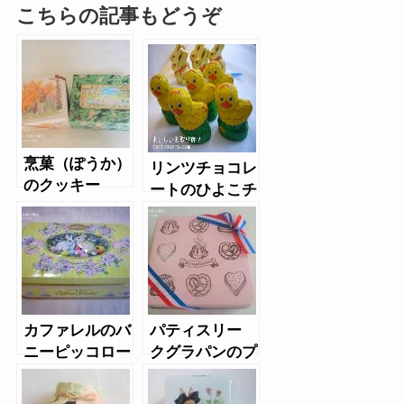
こちらの記事もどうぞ
烹菓（ぽうか）
リンツチョコレ
のクッキー
ートのひよこチ
ョコ
カファレルのバ
パティスリー
ニーピッコロー
クグラパンのプ
ネ缶
ティフール缶