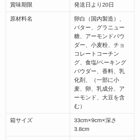
賞味期限
発送日より20日
原材料名
卵白（国内製造）、
バター、グラニュー
糖、アーモンドパウ
ダー、小麦粉、チョ
コレートコーチン
グ、食塩/ベーキング
パウダー、香料、乳
化剤、（一部に小
麦、卵、乳成分、ア
ーモンド、大豆を含
む）
箱サイズ
33cm×9cm×深さ
3.8cm