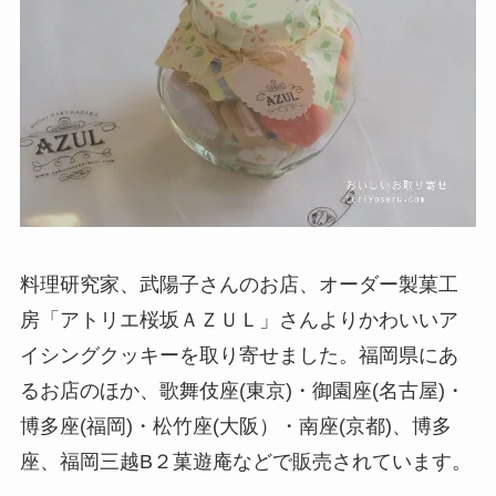
料理研究家、武陽子さんのお店、オーダー製菓工
房「アトリエ桜坂ＡＺＵＬ」さんよりかわいいア
イシングクッキーを取り寄せました。福岡県にあ
るお店のほか、歌舞伎座(東京)・御園座(名古屋)・
博多座(福岡)・松竹座(大阪）・南座(京都)、博多
座、福岡三越B２菓遊庵などで販売されています。