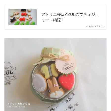
アトリエ桜坂AZULのプティジョ
リー（納涼）
あわせて読みたい