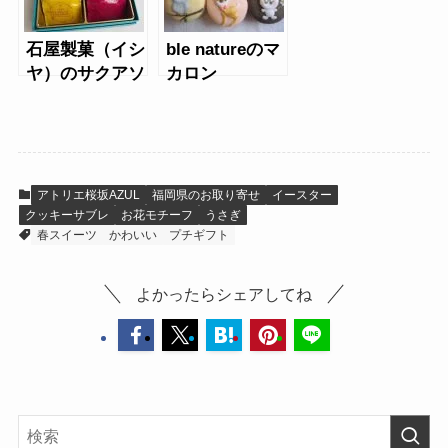
石屋製菓（イシ
ble natureのマ
ヤ）のサクアソ
カロン
ート
アトリエ桜坂AZUL
福岡県のお取り寄せ
イースター
クッキーサブレ
お花モチーフ
うさぎ
春スイーツ
かわいい
プチギフト
よかったらシェアしてね