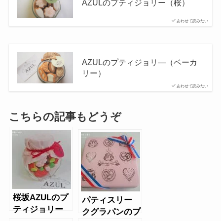
AZULのプティジョリー（桜）
あわせて読みたい
AZULのプティジョリ―（ベーカ
リー）
あわせて読みたい
こちらの記事もどうぞ
桜坂AZULのプ
パティスリー
ティジョリー
クグラパンのプ
カーネーション