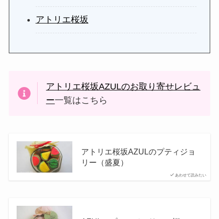
アトリエ桜坂
アトリエ桜坂AZULのお取り寄せレビュ
ー
一覧はこちら
アトリエ桜坂AZULのプティジョ
リー（盛夏）
あわせて読みたい