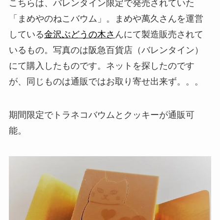
こちらは、バレンタイン限定で発売されていた
「まめやのねこバウム」。まめや萬久さんを運営
している
金沢ぶどうの木さ
んにて製造販売されて
いるもの。写真のは阪急百貨店（バレンタイン）
にて購入したものです。ネットを探したのです
が、同じものは通販ではお取り寄せ出来ず。。。
期間限定でトラネコバウムとクッキーが通販可
能。