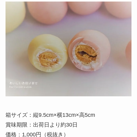
箱サイズ：縦9.5cm×横13cm×高5cm
賞味期限：出荷日より約30日
価格：1,000円（税抜き）