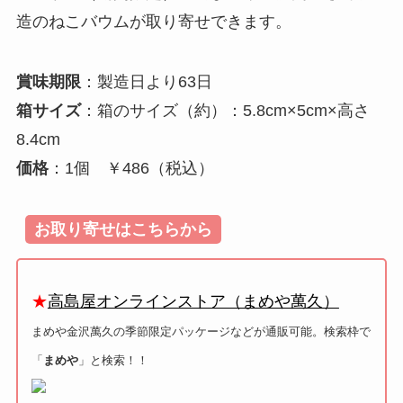
造のねこバウムが取り寄せできます。
賞味期限
：製造日より63日
箱サイズ
：箱のサイズ（約）：5.8cm×5cm×高さ
8.4cm
価格
：1個 ￥486（税込）
お取り寄せはこちらから
★
高島屋オンラインストア（まめや萬久）
まめや金沢萬久の季節限定パッケージなどが通販可能。
検索枠で
「
まめや
」と検索！！