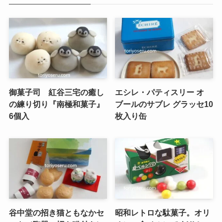
御菓子司 紅谷三宅の癒し
エシレ・パティスリー オ
の練り切り『南極和菓子』
ブールのサブレ グラッセ10
6個入
枚入り缶
谷中堂の招き猫ともなかセ
昭和レトロな駄菓子。オリ