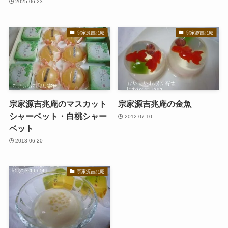
2025-06-23
宗家源吉兆庵
宗家源吉兆庵
宗家源吉兆庵のマスカット
宗家源吉兆庵の金魚
シャーベット・白桃シャー
2012-07-10
ベット
2013-06-20
宗家源吉兆庵