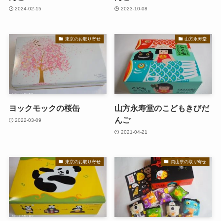
2024-02-15
2023-10-08
東京のお取り寄せ
山方永寿堂
ヨックモックの桜缶
山方永寿堂のこどもきびだ
んご
2022-03-09
2021-04-21
東京のお取り寄せ
岡山県の取り寄せ