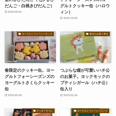
だんご・白桃きびだんご）
グルトクッキー缶（ハロウ
ィン）
2026-06-02
2025-10-06
ヨーグルトフォーシーズンズ
東京のお取り寄せ
春限定のクッキー缶。ヨー
つぶらな瞳が可愛いハチ公
グルトフォーシーズンズの
のお菓子。ヨックモックの
ヨーグルトさくらクッキー
プティシガール（ハチ公）
缶
缶入り
2025-03-29
2025-02-24
クッキーサブレ
ヨーグルトフォーシーズンズ