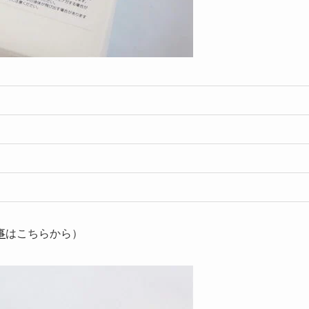
事
はこちらから）