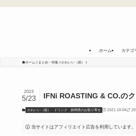
ホーム
カテゴ
ホーム
まとめ・特集
かわいい（箱）
2023
IFNi ROASTING & 
5/23
2021-10-04
20
かわいい（箱）
ドリンク
静岡県のお取り寄せ
当サイトはアフィリエイト広告を利用しています