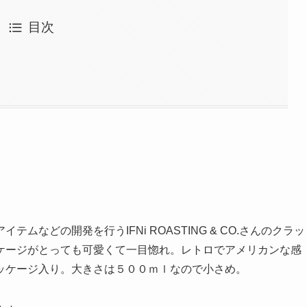
目次
などの開発を行うIFNi ROASTING & CO.さんのクラッ
ケージがとっても可愛くて一目惚れ。レトロでアメリカンな感
ッケージ入り。大きさは５００ｍｌなので小さめ。