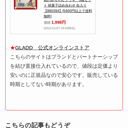
私の赤ちゃん クッキー3種セッ
ト 焼菓子詰め合わせ 缶入り
【880394】[5400円以上で送料
無料]
1,998円
価格:
(2021/11/27 23:02時点)
★
GLADD 公式オンラインストア
こちらのサイトはブランドとパートナーシップ
を結び直接仕入れているので、値段は定価より
安いのに正規品なので安心です。販売している
時期としてない時期があります。
こちらの記事もどうぞ