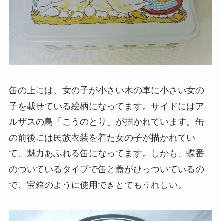
缶の上には、女の子が小さい木の車に小さい女の
子を載せている絵柄になってます。サイドにはア
ルザスの鳥「こうのとり」が描かれています。缶
の前後には民族衣装を着た女の子が描かれてい
て、魅力あふれる缶になってます。しかも、蝶番
のついているタイプで缶と蓋がひっついているの
で、宝箱のように使用できとてもうれしい。