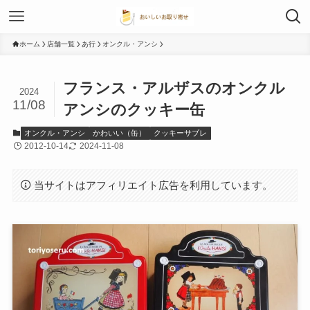
ホーム
店舗一覧
あ行
オンクル・アンシ
フランス・アルザスのオンクル
2024
11/08
アンシのクッキー缶
オンクル・アンシ
かわいい（缶）
クッキーサブレ
2012-10-14
2024-11-08
当サイトはアフィリエイト広告を利用しています。