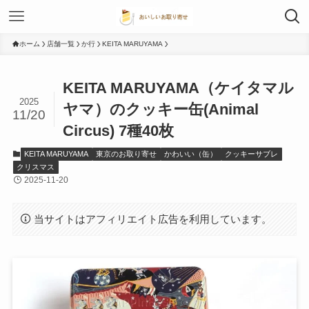
ホーム
店舗一覧
か行
KEITA MARUYAMA
KEITA MARUYAMA（ケイタマル
2025
ヤマ）のクッキー缶(Animal
11/20
Circus) 7種40枚
KEITA MARUYAMA
東京のお取り寄せ
かわいい（缶）
クッキーサブレ
クリスマス
2025-11-20
当サイトはアフィリエイト広告を利用しています。