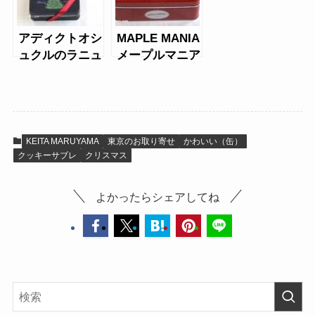
アディクトオシ
MAPLE MANIA
ュクルのラニュ
メープルマニア
イドノエル缶
のクリスマス缶
2024
KEITA MARUYAMA
東京のお取り寄せ
かわいい（缶）
クッキーサブレ
クリスマス
よかったらシェアしてね