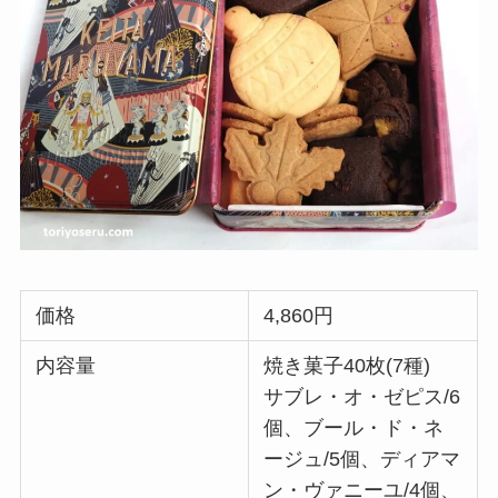
価格
4,860円
内容量
焼き菓子40枚(7種)
サブレ・オ・ゼピス/6
個、ブール・ド・ネ
ージュ/5個、ディアマ
ン・ヴァニーユ/4個、