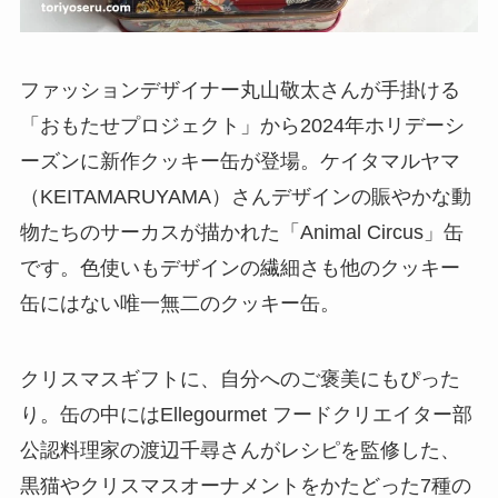
ファッションデザイナー丸山敬太さんが手掛ける
「おもたせプロジェクト」から2024年ホリデーシ
ーズンに新作クッキー缶が登場。ケイタマルヤマ
（KEITAMARUYAMA）さんデザインの賑やかな動
物たちのサーカスが描かれた「Animal Circus」缶
です。色使いもデザインの繊細さも他のクッキー
缶にはない唯一無二のクッキー缶。
クリスマスギフトに、自分へのご褒美にもぴった
り。缶の中にはEllegourmet フードクリエイター部
公認料理家の渡辺千尋さんがレシピを監修した、
黒猫やクリスマスオーナメントをかたどった7種の