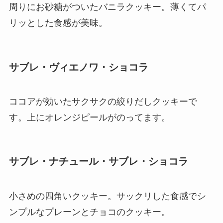
周りにお砂糖がついたバニラクッキー。薄くてパ
リッとした食感が美味。
サブレ・ヴィエノワ・ショコラ
ココアが効いたサクサクの絞りだしクッキーで
す。上にオレンジピールがのってます。
サブレ・ナチュール・サブレ・ショコラ
小さめの四角いクッキー。サックリした食感でシ
ンプルなプレーンとチョコのクッキー。