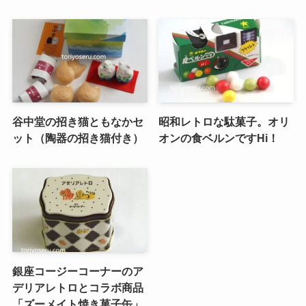
谷中堂の招き猫ともなかセ
昭和レトロな駄菓子。オリ
ット（陶器の招き猫付き）
オンの食ベルンですHi！
銀座コージーコーナーのア
デリアレトロとコラボ商品
「ズーメイト焼き菓子缶」