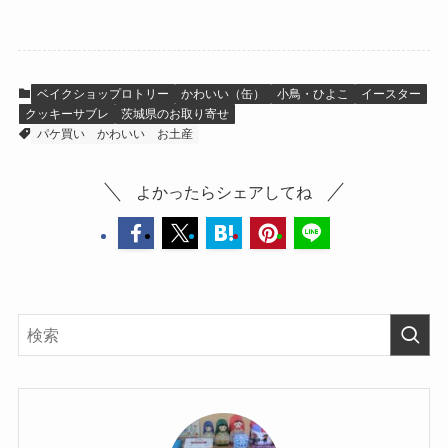
缶）
（Diamant
vanille）
ベイクショップロトリー
かわいい（缶）
小鳥・ひよこ
イースター
クッキーサブレ
茨城県のお取り寄せ
パケ買い
かわいい
お土産
よかったらシェアしてね