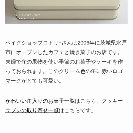
ベイクショップロトリｰさんは2006年に茨城県水戸
市にオープンしたカフェと焼き菓子のお店です。
夫婦で旬の果物を使い季節のお菓子やケーキを作
っておられます。このクリーム色の缶に赤いロゴ
マークがとても可愛い。
かわいい缶入りのお菓子一覧
はこちら、
クッキー
サブレの取り寄せ一覧
はこちらです。