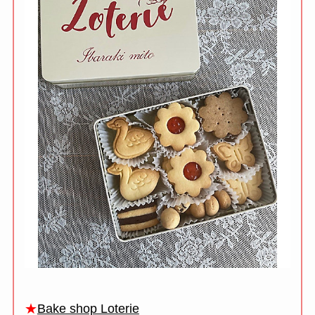
★
Bake shop Loterie