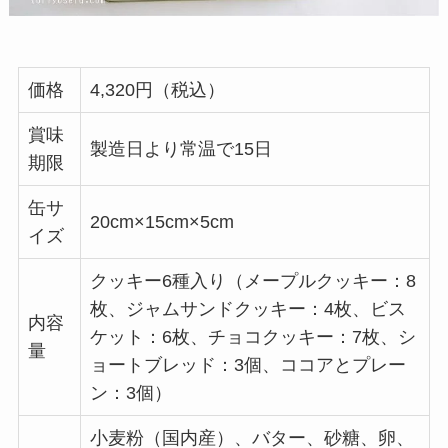
価格
4,320円（税込）
賞味
製造日より常温で15日
期限
缶サ
20cm×15cm×5cm
イズ
クッキー6種入り（メープルクッキー：8
枚、ジャムサンドクッキー：4枚、ビス
内容
ケット：6枚、チョコクッキー：7枚、シ
量
ョートブレッド：3個、ココアとプレー
ン：3個）
小麦粉（国内産）、バター、砂糖、卵、