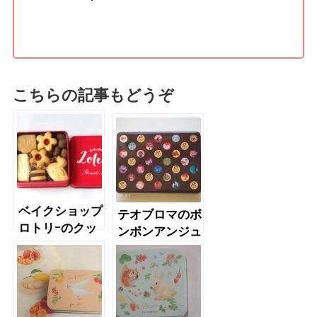
こちらの記事もどうぞ
ベイクショップ
テオブロマのボ
ロトリｰのクッ
ンボンアンジュ
キー缶（赤）
（クッキー缶）