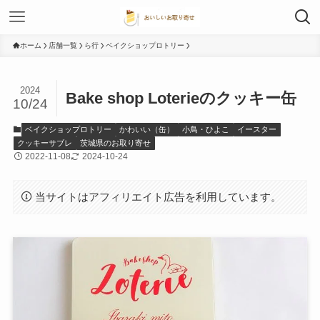
ホーム
店舗一覧
ら行
ベイクショップロトリー
2024
Bake shop Loterieのクッキー缶
10/24
ベイクショップロトリー
かわいい（缶）
小鳥・ひよこ
イースター
クッキーサブレ
茨城県のお取り寄せ
2022-11-08
2024-10-24
当サイトはアフィリエイト広告を利用しています。