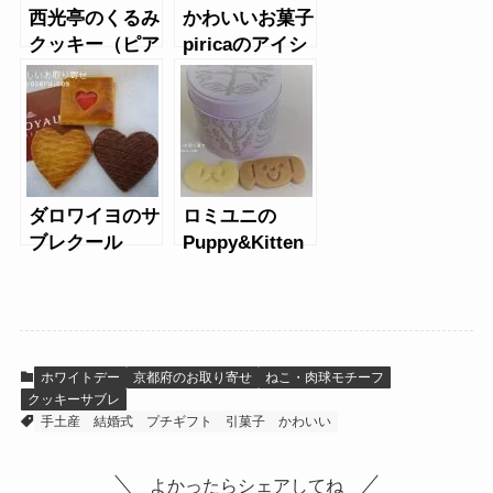
西光亭のくるみ
かわいいお菓子
クッキー（ピア
piricaのアイシ
ノ）
ングクッキー
ダロワイヨのサ
ロミユニの
ブレクール
Puppy&Kitten
（パピー＆キト
ゥン）缶
ホワイトデー
京都府のお取り寄せ
ねこ・肉球モチーフ
クッキーサブレ
手土産
結婚式
プチギフト
引菓子
かわいい
よかったらシェアしてね