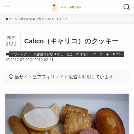
ホーム
季節のお取り寄せ
ホワイトデー
2019
Calico（キャリコ）のクッキー
2/21
ホワイトデー
京都府のお取り寄せ
ねこ・肉球モチーフ
クッキーサブレ
2017-07-09
2019-02-21
当サイトはアフィリエイト広告を利用しています。