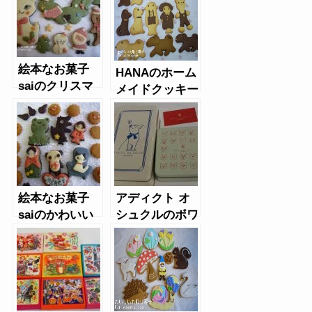
絵本なお菓子
HANAのホーム
saiのクリスマ
メイドクッキー
スクッキー
絵本なお菓子
アディクト オ
saiのかわいい
シュクルのボワ
クッキー
ットレシャ缶・
ブルー缶