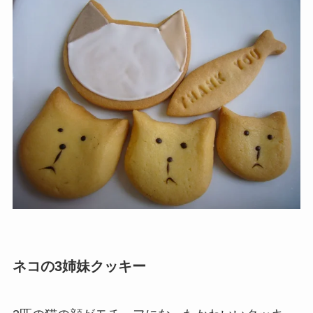
ネコの3姉妹クッキー