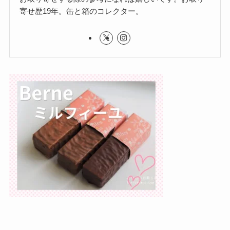
寄せ歴19年。缶と箱のコレクター。