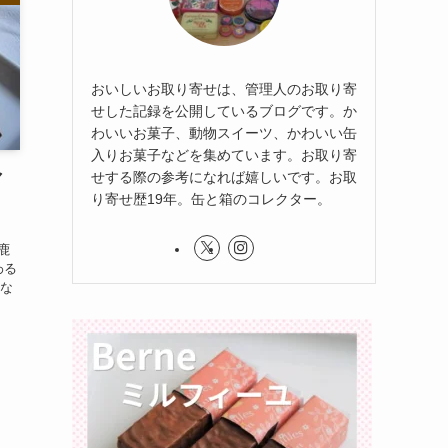
おいしいお取り寄せは、管理人のお取り寄
せした記録を公開しているブログです。か
わいいお菓子、動物スイーツ、かわいい缶
入りお菓子などを集めています。お取り寄
せする際の参考になれば嬉しいです。お取
マ
り寄せ歴19年。缶と箱のコレクター。
鹿
わる
もな