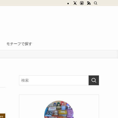
モチーフで探す
ure