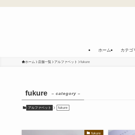
ホーム
カテゴ
ホーム
店舗一覧
アルファベット
fukure
fukure
– category –
アルファベット
fukure
fukure