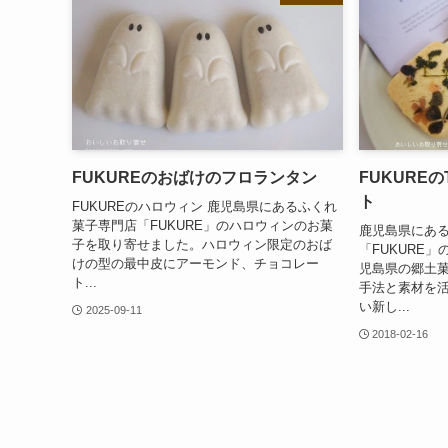
FUKUREのおばけのフロランタン
FUKUREの
ト
FUKUREのハロウィン 鹿児島県にあるふくれ
菓子専門店「FUKURE」のハロウィンのお菓
鹿児島県にあ
子を取り寄せました。ハロウィン限定のおば
「FUKURE
けの型の最中皮にアーモンド、チョコレー
児島県の郷土菓
ト...
手法と素材を活
い新し...
2025-09-11
2018-02-16