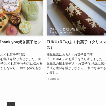
Thank you焼き菓子セッ
FUKU+REのふくれ菓子（クリス
ス）
るふくれ菓子専門店
鹿児島県にあるふくれ菓子専門店
」のお菓子を取り寄せました。鹿
「FUKURE」のお菓子を取り寄せました。
子“ふくれ菓子”を地元に伝わる
児島県の郷土菓子“ふくれ菓子”を地元に伝
かしながら、 和でも洋でもな
手法と素材を活かしながら、 和でも洋で
い新し...
2013-12-10