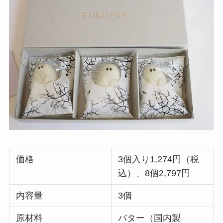
価格
3個入り1,274円（税
込）、8個2,797円
内容量
3個
原材料
バター（国内製