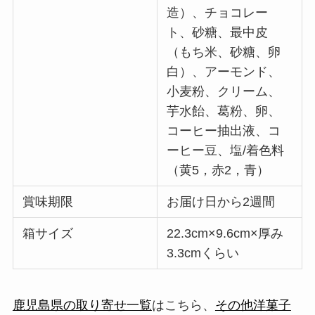
造）、チョコレー
ト、砂糖、最中皮
（もち米、砂糖、卵
白）、アーモンド、
小麦粉、クリーム、
芋水飴、葛粉、卵、
コーヒー抽出液、コ
ーヒー豆、塩/着色料
（黄5，赤2，青）
賞味期限
お届け日から2週間
箱サイズ
22.3cm×9.6cm×厚み
3.3cmくらい
鹿児島県の取り寄せ一覧
はこちら、
その他洋菓子