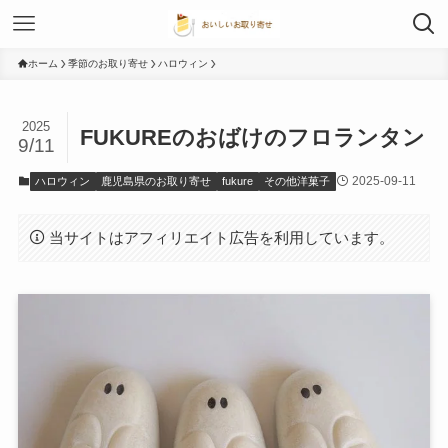
ホーム
季節のお取り寄せ
ハロウィン
2025
FUKUREのおばけのフロランタン
9/11
2025-09-11
ハロウィン
鹿児島県のお取り寄せ
fukure
その他洋菓子
当サイトはアフィリエイト広告を利用しています。