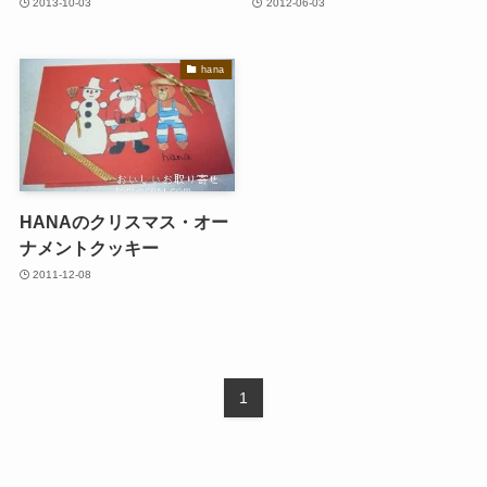
2013-10-03
2012-06-03
hana
HANAのクリスマス・オー
ナメントクッキー
2011-12-08
1