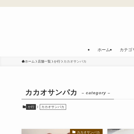
ホーム
カテゴ
ホーム
店舗一覧
か行
カカオサンパカ
カカオサンパカ
– category –
か行
カカオサンパカ
カカオサンパカ