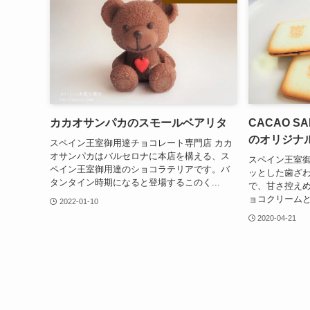
カカオサンパカのスモールベアリタ
CACAO 
のオリジナ
スペイン王室御用達チョコレート専門店 カカ
オサンパカはバルセロナに本店を構える、ス
スペイン王室御
ペイン王室御用達のショコラテリアです。バ
ッとした歯ざ
タンタイン時期になると登場するこのく...
で、甘さ控え
ョコクリームと
2022-01-10
2020-04-21