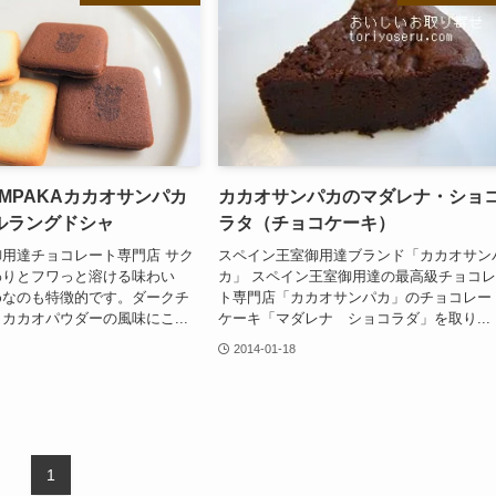
SAMPAKAカカオサンパカ
カカオサンパカのマダレナ・ショ
ルラングドシャ
ラタ（チョコケーキ）
用達チョコレート専門店 サク
スペイン王室御用達ブランド「カカオサン
わりとフワっと溶ける味わい
カ」 スペイン王室御用達の最高級チョコ
めなのも特徴的です。ダークチ
ト専門店「カカオサンパカ」のチョコレー
カカオパウダーの風味にこ...
ケーキ「マダレナ ショコラダ」を取り...
2014-01-18
1