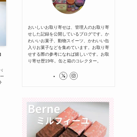
おいしいお取り寄せは、管理人のお取り寄
せした記録を公開しているブログです。か
わいいお菓子、動物スイーツ、かわいい缶
入りお菓子などを集めています。お取り寄
せする際の参考になれば嬉しいです。お取
コ
り寄せ歴19年。缶と箱のコレクター。
パ
レー
ト