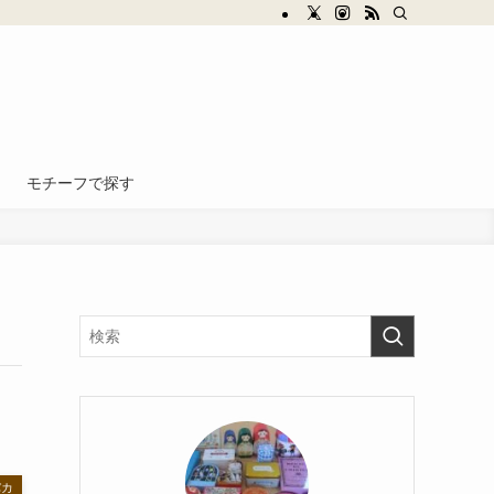
モチーフで探す
パカ