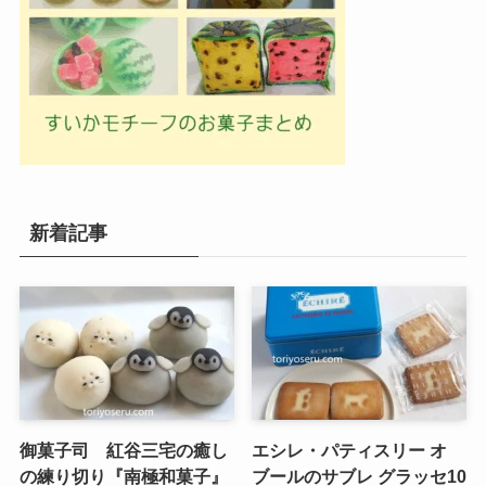
新着記事
御菓子司 紅谷三宅の癒し
エシレ・パティスリー オ
の練り切り『南極和菓子』
ブールのサブレ グラッセ10