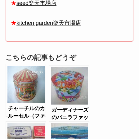
★
seed楽天市場店
★
kitchen garden楽天市場店
こちらの記事もどうぞ
チャーチルのカ
ガーディナーズ
ルーセル（ファ
のバニラファッ
ッジ・トフィ
ジ（バード缶）
ー）