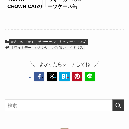
CROWN CATの
ーツケース缶
ロイヤルミルク
ティウエハース
＆キャンディ缶
かわいい（缶）
チャーチル
キャンディ・あめ
ホワイトデー
かわいい
パケ買い
イギリス
よかったらシェアしてね