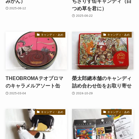
みかん）
ちさりす缶キャンディ（白
つめ草を君に）
2025-08-12
2025-06-22
キャンディ・あめ
キャンディ・あめ
THEOBROMAテオブロマ
榮太郎總本舗のキャンディ
のキャラメルアソート缶
詰め合わせ缶をお取り寄せ
2025-03-04
2024-10-29
キャンディ・あめ
キャンディ・あめ