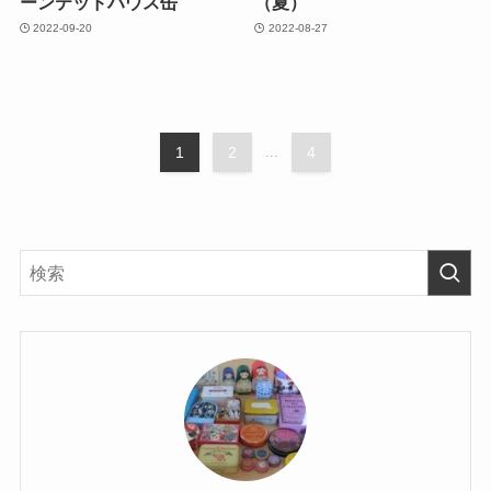
ーンテッドハウス缶
（夏）
2022-09-20
2022-08-27
1
2
...
4