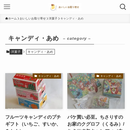
ホーム
おいしいお取り寄せ
洋菓子
キャンディ・あめ
キャンディ・あめ
– category –
洋菓子
キャンディ・あめ
キャンディ・あめ
キャンディ・あめ
フルーツキャンディのプチ
パケ買い必至。ちさりすの
ギフト（いちご、すいか、
お家のクグロフ（くるみ）/