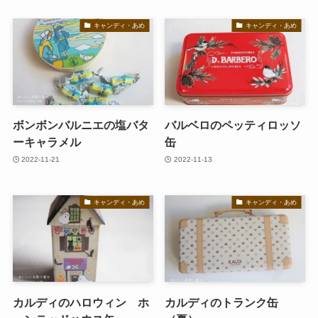
キャンディ・あめ
キャンディ・あめ
ボンボンバルニエの塩バタ
バルベロのペッティロッソ
ーキャラメル
缶
2022-11-21
2022-11-13
キャンディ・あめ
キャンディ・あめ
カルディのハロウィン ホ
カルディのトランク缶