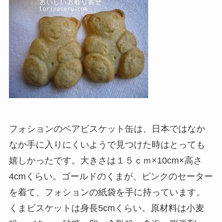
フォションのベアビスケット缶は、日本ではなか
なか手に入りにくいようで見つけた時はとっても
嬉しかったです。大きさは１５ｃｍ×10cm×高さ
4cmくらい。ゴールドのくまが、ピンクのセーター
を着て、フォションの紙袋を手に持っています。
くまビスケットは身長5cmくらい。原材料は小麦