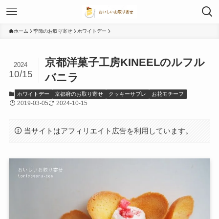
ホーム
季節のお取り寄せ
ホワイトデー
京都洋菓子工房KINEELのルフル
2024
10/15
バニラ
ホワイトデー
京都府のお取り寄せ
クッキーサブレ
お花モチーフ
2019-03-05
2024-10-15
当サイトはアフィリエイト広告を利用しています。