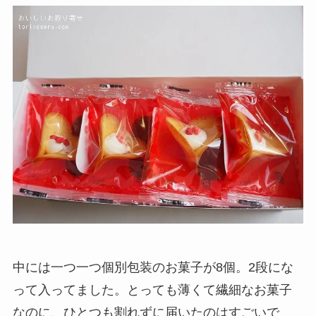
中には一つ一つ個別包装のお菓子が8個。2段にな
って入ってました。とっても薄くて繊細なお菓子
なのに、ひとつも割れずに届いたのはすごいで