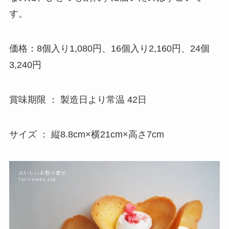
す。
価格：8個入り1,080円、16個入り2,160円、24個
3,240円
賞味期限 ： 製造日より常温 42日
サイズ ： 縦8.8cm×横21cm×高さ7cm