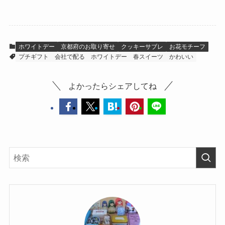
ー
ホワイトデー
京都府のお取り寄せ
クッキーサブレ
お花モチーフ
プチギフト
会社で配る
ホワイトデー
春スイーツ
かわいい
よかったらシェアしてね