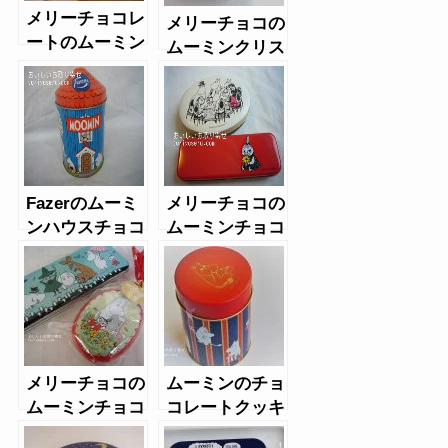
メリーチョコレ
メリーチョコの
ートのムーミン
ムーミンクリス
缶チョコ
マス2020
（2016年クリ
スマス）
Fazerのムーミ
メリーチョコの
ンハウスチョコ
ムーミンチョコ
レート
レート（2016
年バレンタイ
ン）
メリーチョコの
ムーミンのチョ
ムーミンチョコ
コレートクッキ
レート（2017
ー缶