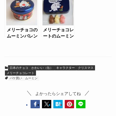
バレンタイン）
メリーチョコの
メリーチョコレ
ムーミンバレン
ートのムーミン
タイン2021
缶2022
日本のチョコ
かわいい（缶）
キャラクター
クリスマス
メリーチョコレート
パケ買い
ムーミン
よかったらシェアしてね