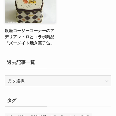
銀座コージーコーナーのア
デリアレトロとコラボ商品
「ズーメイト焼き菓子缶」
過去記事一覧
過
去
記
事
タグ
一
覧