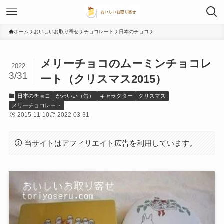
ホーム
おいしいお取り寄せ
チョコレート
日本のチョコ
メリーチョコのムーミンチョコレ
2022
3/31
ート（クリスマス2015）
日本のチョコ
かわいい（缶）
キャラクター
クリスマス
メリーチョコレート
2015-11-10
2022-03-31
当サイトはアフィリエイト広告を利用しています。