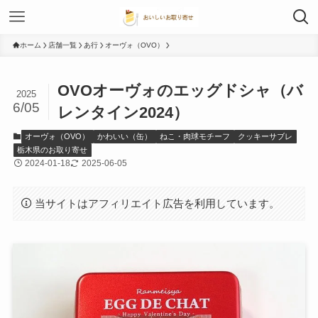
ホーム
店舗一覧
あ行
オーヴォ（OVO）
OVOオーヴォのエッグドシャ（バ
2025
6/05
レンタイン2024）
オーヴォ（OVO）
かわいい（缶）
ねこ・肉球モチーフ
クッキーサブレ
栃木県のお取り寄せ
2024-01-18
2025-06-05
当サイトはアフィリエイト広告を利用しています。