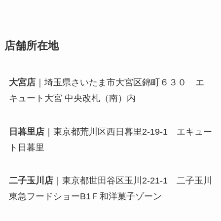
店舗所在地
大宮店
｜埼玉県さいたま市大宮区錦町６３０ エ
キュート大宮 中央改札（南）内
日暮里店
｜東京都荒川区西日暮里2-19-1 エキュー
ト日暮里
二子玉川店
｜東京都世田谷区玉川2-21-1 二子玉川
東急フードショーB1Ｆ和洋菓子ゾーン