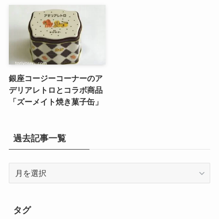
銀座コージーコーナーのア
デリアレトロとコラボ商品
「ズーメイト焼き菓子缶」
過去記事一覧
過
去
記
事
タグ
一