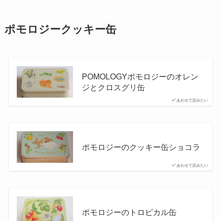
ポモロジークッキー缶
POMOLOGYポモロジーのオレン
ジとクロスグリ缶
あわせて読みたい
ポモロジーのクッキー缶ショコラ
あわせて読みたい
ポモロジーのトロピカル缶