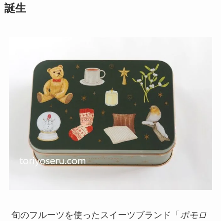
誕生
旬のフルーツを使ったスイーツブランド「
ポモロ