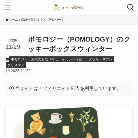
ホーム
店舗一覧
は行
ポモロジー
ポモロジー（POMOLOGY）のク
2025
11/29
ッキーボックスウィンター
ポモロジー
東京のお取り寄せ
かわいい（缶）
クッキーサブレ
クリスマス
2025-11-29
当サイトはアフィリエイト広告を利用しています。