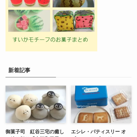
新着記事
御菓子司 紅谷三宅の癒し
エシレ・パティスリー オ