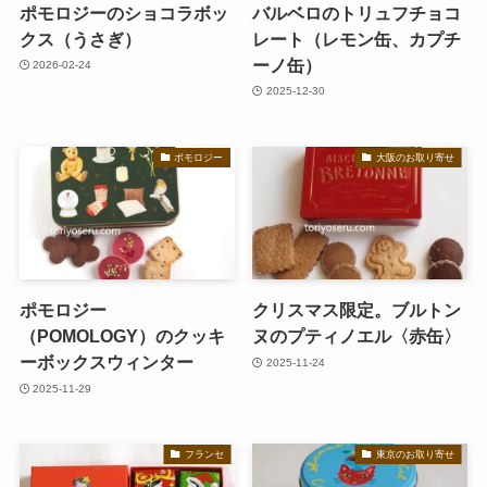
ポモロジーのショコラボッ
バルベロのトリュフチョコ
クス（うさぎ）
レート（レモン缶、カプチ
ーノ缶）
2026-02-24
2025-12-30
ポモロジー
大阪のお取り寄せ
ポモロジー
クリスマス限定。ブルトン
（POMOLOGY）のクッキ
ヌのプティノエル〈赤缶〉
ーボックスウィンター
2025-11-24
2025-11-29
フランセ
東京のお取り寄せ