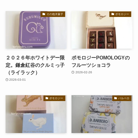
その他洋菓子
ポモロジー
２０２６年ホワイトデー限
ポモロジーPOMOLOGYの
定。鎌倉紅谷のクルミっ子
フルーツショコラ
（ライラック）
2026-02-26
2026-03-01
ポモロジー
バルベロ