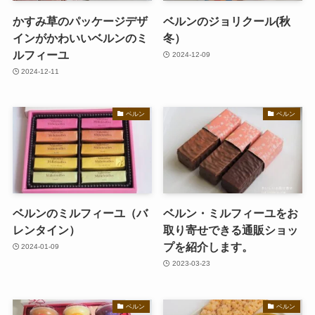
かすみ草のパッケージデザ
ベルンのジョリクール(秋
インがかわいいベルンのミ
冬）
ルフィーユ
2024-12-09
2024-12-11
ベルン
ベルン
ベルンのミルフィーユ（バ
ベルン・ミルフィーユをお
レンタイン）
取り寄せできる通販ショッ
プを紹介します。
2024-01-09
2023-03-23
ベルン
ベルン