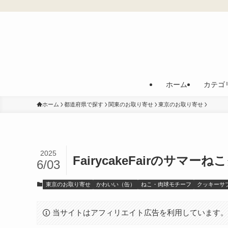
ホーム
カテゴ
ホーム
都道府県で探す
関東のお取り寄せ
東京のお取り寄せ
2025
FairycakeFairのサマー
6/03
東京のお取り寄せ
かわいい（缶）
ねこ・肉球モチーフ
クッキーサ
当サイトはアフィリエイト広告を利用しています