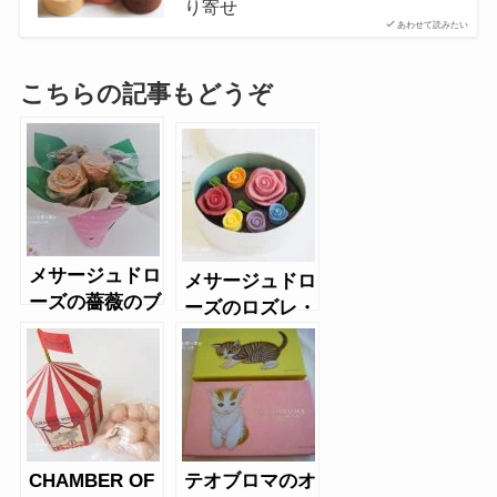
り寄せ
あわせて読みたい
こちらの記事もどうぞ
メサージュドロ
メサージュドロ
ーズの薔薇のブ
ーズのロズレ・
ーケ
レインボー
CHAMBER OF
テオブロマのオ