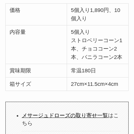
価格
5個入り1,890円、10
個入り
内容量
5個入り
ストロベリーコーン1
本、チョココーン2
本、バニラコーン2本
賞味期限
常温180日
箱サイズ
27cm×11.5cm×4cm
メサージュドローズの取り寄せ一覧
はこ
ちら