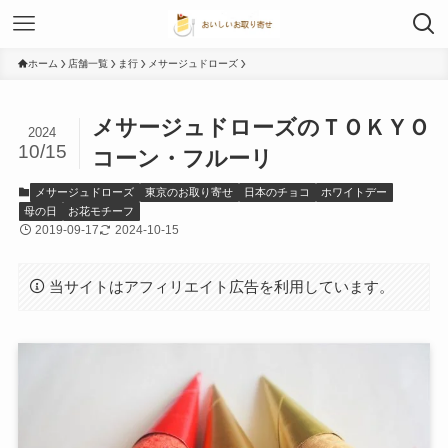
ホーム
店舗一覧
ま行
メサージュドローズ
メサージュドローズのＴＯＫＹＯ
2024
10/15
コーン・フルーリ
メサージュドローズ
東京のお取り寄せ
日本のチョコ
ホワイトデー
母の日
お花モチーフ
2019-09-17
2024-10-15
当サイトはアフィリエイト広告を利用しています。