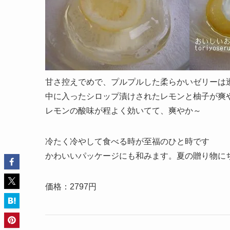
甘さ控えでめで、プルプルした柔らかいゼリーは
中に入ったシロップ漬けされたレモンと柚子が爽
レモンの酸味が程よく効いてて、爽やか～
冷たく冷やして食べる時が至福のひと時です
かわいいパッケージにも和みます。夏の贈り物に
価格：2797円