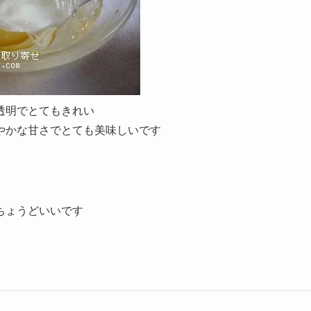
透明でとてもきれい
やかな甘さでとても美味しいです
ちょうどいいです