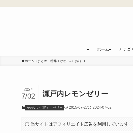
ホーム
カテゴ
ホーム
まとめ・特集
かわいい（箱）
2024
瀬戸内レモンゼリー
7/02
2015-07-27
2024-07-02
かわいい（箱）
ゼリー
当サイトはアフィリエイト広告を利用しています