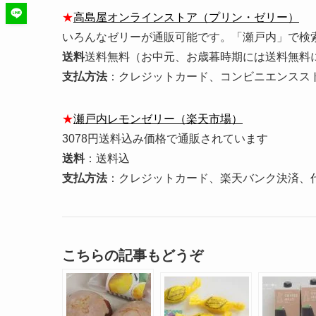
★
高島屋オンラインストア（プリン・ゼリー）
いろんなゼリーが通販可能です。「瀬戸内」で検
送料
送料無料（お中元、お歳暮時期には送料無料
支払方法
：クレジットカード、コンビニエンスス
★
瀬戸内レモンゼリー（楽天市場）
3078円送料込み価格で通販されています
送料
：送料込
支払方法
：クレジットカード、楽天バンク決済、
こちらの記事もどうぞ