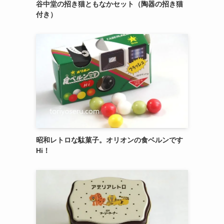
谷中堂の招き猫ともなかセット（陶器の招き猫
付き）
昭和レトロな駄菓子。オリオンの食ベルンです
Hi！