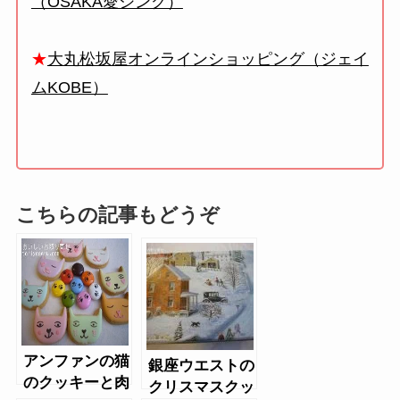
（OSAKA愛シング）
★
大丸松坂屋オンラインショッピング（ジェイ
ムKOBE）
こちらの記事もどうぞ
アンファンの猫
銀座ウエストの
のクッキーと肉
クリスマスクッ