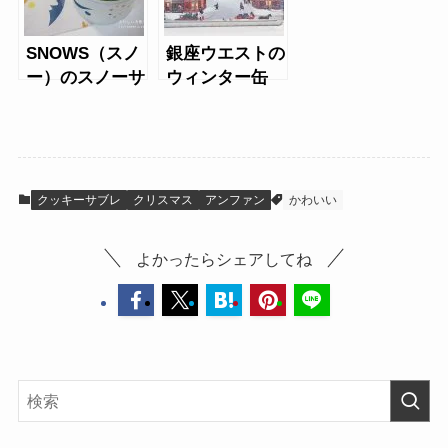
SNOWS（スノ
銀座ウエストの
ー）のスノーサ
ウィンター缶
ンド 缶入り
2021
クッキーサブレ
クリスマス
アンファン
かわいい
よかったらシェアしてね